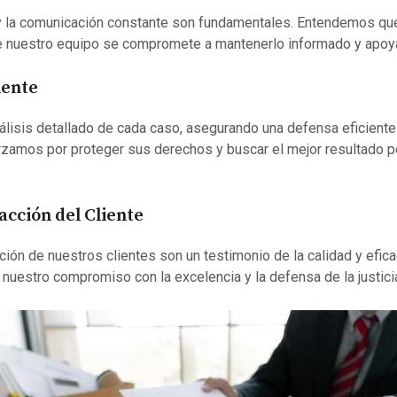
y la comunicación constante son fundamentales. Entendemos que
ue nuestro equipo se compromete a mantenerlo informado y apoy
iente
lisis detallado de cada caso, asegurando una defensa eficiente
zamos por proteger sus derechos y buscar el mejor resultado pos
acción del Cliente
cción de nuestros clientes son un testimonio de la calidad y efi
 nuestro compromiso con la excelencia y la defensa de la justici