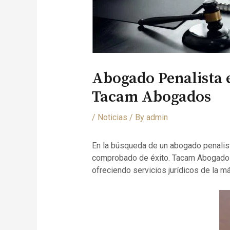
Abogado Penalista 
Tacam Abogados
/
Noticias
/ By
admin
En la búsqueda de un abogado penalista
comprobado de éxito. Tacam Abogados,
ofreciendo servicios jurídicos de la má