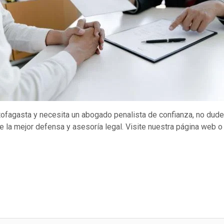
tofagasta y necesita un abogado penalista de confianza, no dud
le la mejor defensa y asesoría legal. Visite nuestra página web 