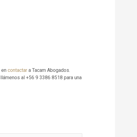
e en
contactar
a Tacam Abogados.
o llámenos al +56 9 3386 8518 para una