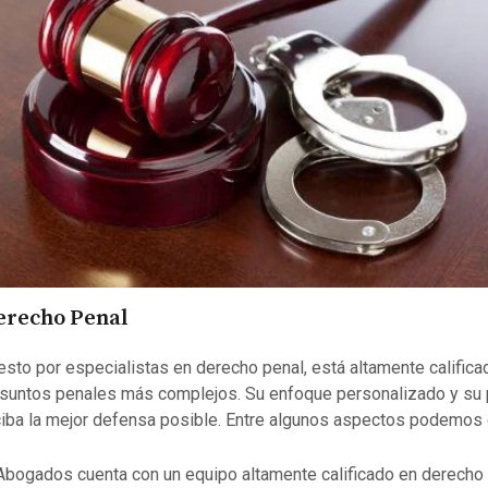
Derecho Penal
to por especialistas en derecho penal, está altamente califica
suntos penales más complejos. Su enfoque personalizado y su 
ciba la mejor defensa posible. Entre algunos aspectos podemos 
bogados cuenta con un equipo altamente calificado en derecho 