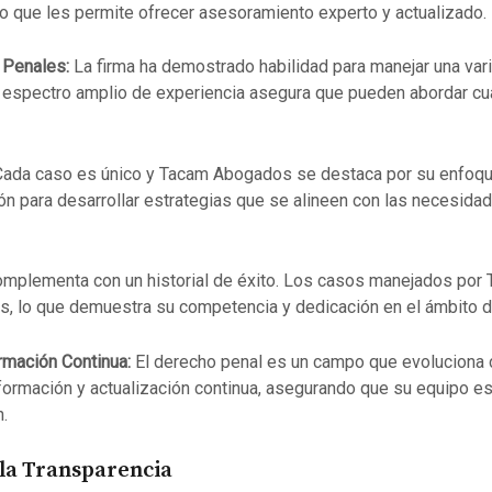
 lo que les permite ofrecer asesoramiento experto y actualizado.
 Penales:
La firma ha demostrado habilidad para manejar una var
espectro amplio de experiencia asegura que pueden abordar cua
ada caso es único y Tacam Abogados se destaca por su enfoque
n para desarrollar estrategias que se alineen con las necesidad
omplementa con un historial de éxito. Los casos manejados po
es, lo que demuestra su competencia y dedicación en el ámbito d
rmación Continua:
El derecho penal es un campo que evolucion
ormación y actualización continua, asegurando que su equipo est
.
 la Transparencia