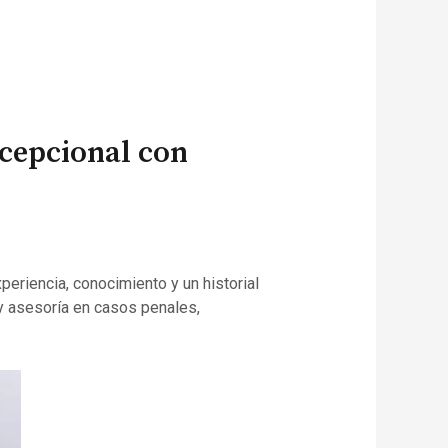
xcepcional con
periencia, conocimiento y un historial
y asesoría en casos penales,