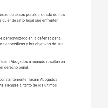
iedad de casos penales, desde delitos
lquier desafío legal que enfrenten
 personalizado en la defensa penal.
es específicas y los objetivos de sus
r Tacam Abogados a menudo resultan en
el derecho penal.
a constantemente. Tacam Abogados
é siempre al tanto de los últimos