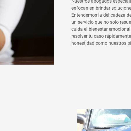
Nuestros abogados especiali
enfocan en brindar solucione
Entendemos la delicadeza de
un servicio que no solo resu
cuida el bienestar emocional 
resolver tu caso rápidamente
honestidad como nuestros pi