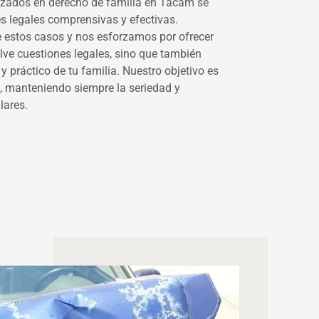
zados en derecho de familia en Tacam se
s legales comprensivas y efectivas.
 estos casos y nos esforzamos por ofrecer
elve cuestiones legales, sino que también
y práctico de tu familia. Nuestro objetivo es
, manteniendo siempre la seriedad y
lares.