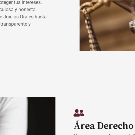
teger tus intereses,
culosa y honesta.
 Juicios Orales hasta
transparente y
Área Derecho 