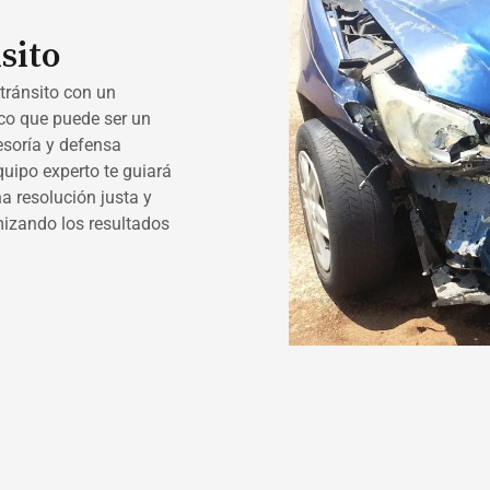
sito
tránsito con un
co que puede ser un
soría y defensa
quipo experto te guiará
a resolución justa y
mizando los resultados