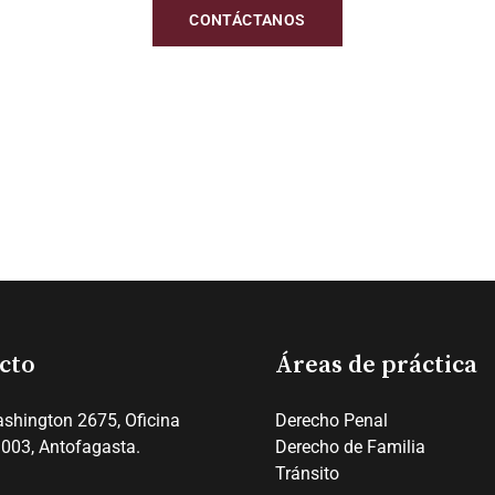
CONTÁCTANOS
cto
Áreas de práctica
shington 2675, Oficina
Derecho Penal
003, Antofagasta.
Derecho de Familia
Tránsito