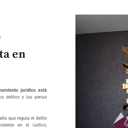
d
ta en
amiento jurídico está
os delitos y las penas
lla que regula el delito
istente en el cultivo,