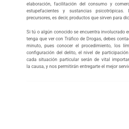
elaboración, facilitación del consumo y comer
estupefacientes y sustancias psicotrópicas. 
precursores, es decir, productos que sirven para di
Si tú o algún conocido se encuentra involucrado 
tenga que ver con Tráfico de Drogas, debes conta
minuto, pues conocer el procedimiento, los lím
configuración del delito, el nivel de participacio
cada situación particular serán de vital import
la causa, y nos permitirán entregarte el mejor servi