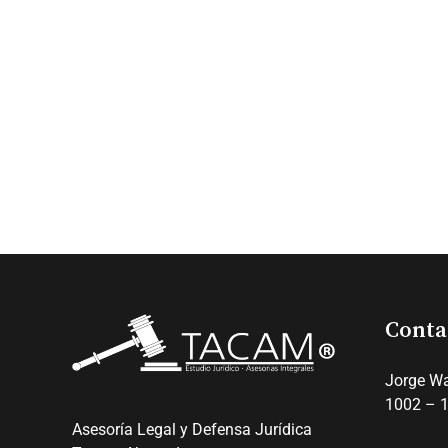
Conta
Jorge Wa
1002 – 1
Asesoría Legal y Defensa Jurídica