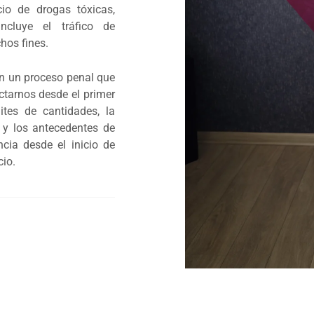
cio de drogas tóxicas,
Incluye el tráfico de
chos fines.
en un proceso penal que
ctarnos desde el primer
ites de cantidades, la
́n y los antecedentes de
ancia desde el inicio de
cio.