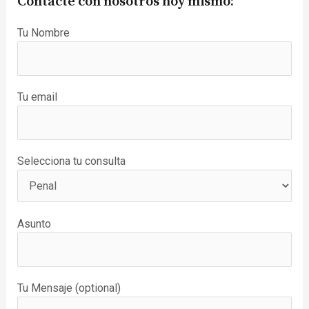
Contacte con nosotros hoy mismo:
Tu Nombre
Tu email
Selecciona tu consulta
Asunto
Tu Mensaje (optional)